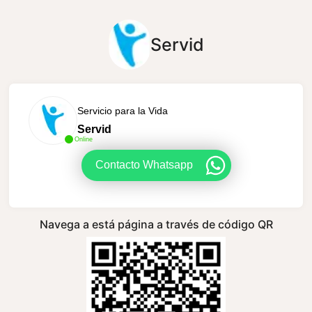
Servid
Servicio para la Vida
Servid
Online
Contacto Whatsapp
Navega a está página a través de código QR