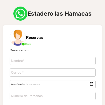
Estadero las Hamacas
Reservas
Online
Reservacion