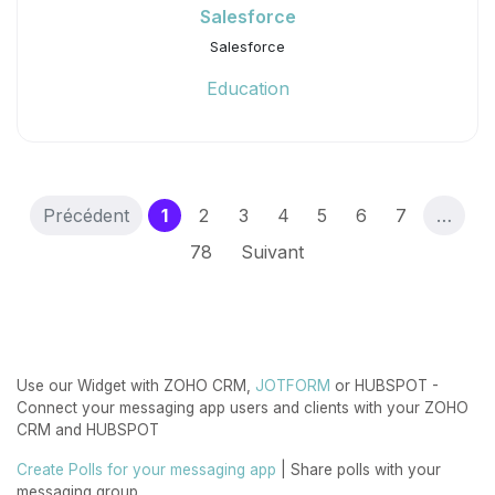
Salesforce
Salesforce
Education
(current)
Précédent
1
2
3
4
5
6
7
…
78
Suivant
Use our Widget with ZOHO CRM,
JOTFORM
or HUBSPOT -
Connect your messaging app users and clients with your ZOHO
CRM and HUBSPOT
Create Polls for your messaging app
| Share polls with your
messaging group